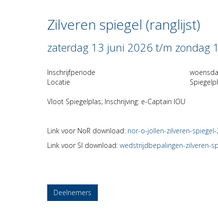
Zilveren spiegel (ranglijst)
zaterdag 13 juni 2026 t/m zondag 
Inschrijfperiode
woensdag
Locatie
Spiegelp
Vloot Spiegelplas; Inschrijving: e-Captain IOU
Link voor NoR download:
nor-o-jollen-zilveren-spiegel
Link voor SI download:
wedstrijdbepalingen-zilveren-s
Deelnemers